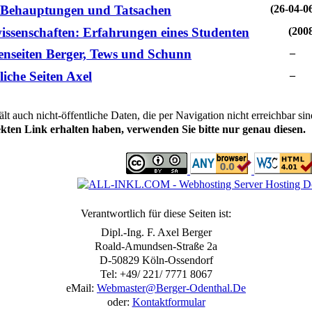
: Behauptungen und Tatsachen
(26-04-0
issenschaften: Erfahrungen eines Studenten
(200
enseiten Berger, Tews und Schunn
liche Seiten Axel
ält auch nicht-öffentliche Daten, die per Navigation nicht erreichbar si
rekten Link erhalten haben, verwenden Sie bitte nur genau diesen.
Verantwortlich für diese Seiten ist:
Dipl.-Ing. F. Axel Berger
Roald-Amundsen-Straße 2a
D-50829 Köln-Ossendorf
Tel: +49/ 221/ 7771 8067
eMail:
Webmaster@Berger-Odenthal.De
oder:
Kontaktformular