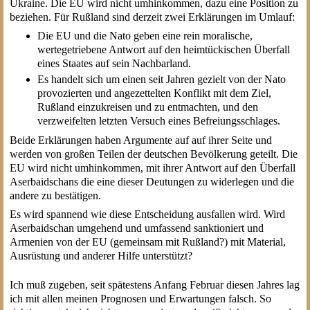
Ukraine. Die EU wird nicht umhinkommen, dazu eine Position zu
beziehen. Für Rußland sind derzeit zwei Erklärungen im Umlauf:
Die EU und die Nato geben eine rein moralische,
wertegetriebene Antwort auf den heimtückischen Überfall
eines Staates auf sein Nachbarland.
Es handelt sich um einen seit Jahren gezielt von der Nato
provozierten und angezettelten Konflikt mit dem Ziel,
Rußland einzukreisen und zu entmachten, und den
verzweifelten letzten Versuch eines Befreiungsschlages.
Beide Erklärungen haben Argumente auf auf ihrer Seite und
werden von großen Teilen der deutschen Bevölkerung geteilt. Die
EU wird nicht umhinkommen, mit ihrer Antwort auf den Überfall
Aserbaidschans die eine dieser Deutungen zu widerlegen und die
andere zu bestätigen.
Es wird spannend wie diese Entscheidung ausfallen wird. Wird
Aserbaidschan umgehend und umfassend sanktioniert und
Armenien von der EU (gemeinsam mit Rußland?) mit Material,
Ausrüstung und anderer Hilfe unterstützt?
Ich muß zugeben, seit spätestens Anfang Februar diesen Jahres lag
ich mit allen meinen Prognosen und Erwartungen falsch. So