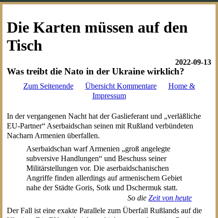
Die Karten müssen auf den
Tisch
2022-09-13
Was treibt die Nato in der Ukraine wirklich?
Zum Seitenende
Übersicht Kommentare
Home &
Impressum
In der vergangenen Nacht hat der Gaslieferant und „verläßliche
EU-Partner“ Aserbaidschan seinen mit Rußland verbündeten
Nacharn Armenien überfallen.
Aserbaidschan warf Armenien „groß angelegte
subversive Handlungen“ und Beschuss seiner
Militärstellungen vor. Die aserbaidschanischen
Angriffe finden allerdings auf armenischem Gebiet
nahe der Städte Goris, Sotk und Dschermuk statt.
So die
Zeit von heute
Der Fall ist eine exakte Parallele zum Überfall Rußlands auf die