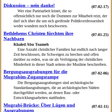
Diskussion – nein danke!
(07-02-17)
Wer eine Parteiarbeit leistet, die so
offensichtlich nur noch die Dummen zur Mitarbeit reizt, der
darf sich über die um sich greifende Politikverdrossenheit
weder wundern noch beschweren.
Bethlehems Christen fürchten ihre
(07-01-25)
Nachbarn
Khaled Abu Toameh
Eine Anzahl christlicher Familien hat endlich nach langer
Zeit beschlossen, ihr Schweigen zu brechen und offen
darüber zu reden, was sie als Verfolgung der christlichen
Minderheit in dieser Stadt seitens der Muslime beschreiben.
Bergungsausgrabungen für die
(07-02-06)
Mugrabim-Zugangsrampe
Die Bergungsausgrabungen sind archäologische
Standardausgrabungen, die an archäologischen Stätten
durchgeführt werden, an denen Bau- oder
Entwicklungsarbeiten stattfinden.
Mugrabi-Brücke: Über Lügen und
(07-02-11)
Ausgrabungen