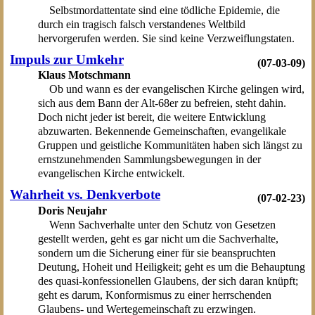
Selbstmordattentate sind eine tödliche Epidemie, die
durch ein tragisch falsch verstandenes Weltbild
hervorgerufen werden. Sie sind keine Verzweiflungstaten.
Impuls zur Umkehr
(07-03-09)
Klaus Motschmann
Ob und wann es der evangelischen Kirche gelingen wird,
sich aus dem Bann der Alt-68er zu befreien, steht dahin.
Doch nicht jeder ist bereit, die weitere Entwicklung
abzuwarten. Bekennende Gemeinschaften, evangelikale
Gruppen und geistliche Kommunitäten haben sich längst zu
ernstzunehmenden Sammlungsbewegungen in der
evangelischen Kirche entwickelt.
Wahrheit vs. Denkverbote
(07-02-23)
Doris Neujahr
Wenn Sachverhalte unter den Schutz von Gesetzen
gestellt werden, geht es gar nicht um die Sachverhalte,
sondern um die Sicherung einer für sie beanspruchten
Deutung, Hoheit und Heiligkeit; geht es um die Behauptung
des quasi-konfessionellen Glaubens, der sich daran knüpft;
geht es darum, Konformismus zu einer herrschenden
Glaubens- und Wertegemeinschaft zu erzwingen.