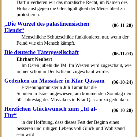
Darfur verlieren wir das moralische Recht, im Namen des
Holocaust gegen die Gleichgültigkeit der Menschheit zu
protestieren.
„Die Wurzel des palästinensischen
(06-11-20)
Elends“
Menschliche Schutzschilde funktionieren nur, wenn der
Feind wie ein Mensch kämpft.
Die deutsche Tätergesellschaft
(06-11-03)
Ehrhart Neubert
Im Osten jubeln die IM. Im Westen wird zugeschaut, wie
immer schon in Deutschland zugeschaut wurde.
Gedenken an Massaker in Kfar Qassam
(06-10-24)
Erziehungsministerin Juli Tamir hat die
Schulen in Israel angewiesen, am kommenden Sonntag dem
50. Jahrestag des Massakers in Kfar Qassam zu gedenken.
Herzlichen Glückwunsch zum „Id al-
(06-10-20)
Fitr“
in der Hoffnung, dass dieses Fest der Beginn eines
besseren und ruhigen Lebens voll Glück und Wohlstand
sein wird