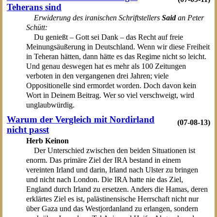
Teherans sind
Erwiderung des iranischen Schriftstellers
Said
an Peter
Schütt:
Du genießt – Gott sei Dank – das Recht auf freie
Meinungsäußerung in Deutschland. Wenn wir diese Freiheit
in Teheran hätten, dann hätte es das Regime nicht so leicht.
Und genau deswegen hat es mehr als 100 Zeitungen
verboten in den vergangenen drei Jahren; viele
Oppositionelle sind ermordet worden. Doch davon kein
Wort in Deinem Beitrag. Wer so viel verschweigt, wird
unglaubwürdig.
Warum der Vergleich mit Nordirland
(07-08-13)
nicht passt
Herb Keinon
Der Unterschied zwischen den beiden Situationen ist
enorm. Das primäre Ziel der IRA bestand in einem
vereinten Irland und darin, Irland nach Ulster zu bringen
und nicht nach London. Die IRA hatte nie das Ziel,
England durch Irland zu ersetzen. Anders die Hamas, deren
erklärtes Ziel es ist, palästinensische Herrschaft nicht nur
über Gaza und das Westjordanland zu erlangen, sondern