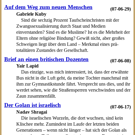
Auf dem Weg zum neuen Menschen
(07-06-29)
Gabriele Kuby
Sind die sechzig Prozent Taufscheinchristen mit der
Zwangssexualisierung durch Staat und Medien
einverstanden? Sind es die Muslime? Ist es die Mehrheit der
Eltern ohne religiöse Bindung? Gewiß nicht, aber großes
Schweigen liegt über dem Land – Merkmal eines prä-
totalitären Zustandes der Gesellschaft.
Brief an einen britischen Dozenten
(07-06-08)
Yair Lapid
Das einzige, was mich interessiert, ist, dass der erwähnte
Bus nicht in die Luft geht, da meine Tochter manchmal mit
ihm zur Gymnastikstunde fährt. Versprecht uns dies, und ihr
werdet sehen, wie die Straßensperren verschwinden und der
Zaun zusammenfällt.
Der Golan ist israelisch
(07-06-17)
Nadav Shragai
Die israelischen Wurzeln, die dort wuchsen, sind kein
Klischee mehr. Zumindest im Laufe der letzten beiden
Generationen – wenn nicht länger – hat sich der Golan als