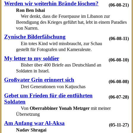
Werden wir weiterhin Brände löschen?
(06-08-21)
Ron Ben Ishai
Wer denkt, dass die Feuerpause im Libanon zur
Beendigung des Krieges geführt hat, lebt in einem Paradies
von Narren.
Zynische Bilderfälschung
(06-08-11)
Ein totes Kind wird missbraucht, zur Schau
gestellt für Fotografen und Kameraleute.
My letter to my soldier
(06-08-10)
Bisher über 400 Briefe aus Deutschland an
Soldaten in Israel.
Großvater Grin erinnert sich
(06-08-08)
Drei Generationen von Katjuschas
Gebet um Frieden für die entführten
(06-07-28)
Soldaten
Von
Oberrabbiner Yonah Metzger
mit meiner
Übersetzung
Am Anfang war Al-Aksa
(05-11-27)
Nadav Shragai