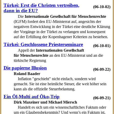
Türkei: Erst die Christen vertreiben,
(06-10-02)
dann in die EU?
Die
Internationale Gesellschaft für Menschenrechte
(IGFM) fordert den EU-Ministerrat auf, angesichts der
negativen Entwicklung in der Türkei eine deutliche Klärung
der Vorgänge in der Türkei zu verlangen und konsequent
auf der Erfüllung der Kopenhagener Kriterien zu bestehen.
Türkei: Geschlossene Priesterseminare
(06-10-01)
Appell der
Internationalen Gesellschaft
für Menschenrechte
an den EU-Ministerrat und an die
türkische Regierung
Die papierne Illusion
(06-09-22)
Roland Baader
Inflation "geschieht" nicht einfach, sondern wird
gemacht. Sie ist eine heimliche Steuer, die weit höher sein
kann als die offizielle Steuerbelastung.
Ein Öl-Multi auf Öko-Trip
(06-09-21)
Dirk Maxeiner und Michael Miersch
Handelt es sich um ein wissenschaftliches Faktum oder
um ein Glaubensbekenntnis? Und wenn’s ein Faktum ist,