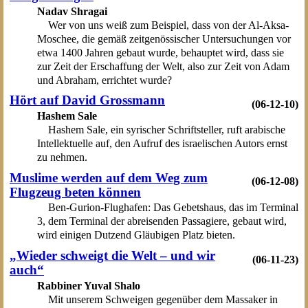
Nadav Shragai
Wer von uns weiß zum Beispiel, dass von der Al-Aksa-
Moschee, die gemäß zeitgenössischer Untersuchungen vor
etwa 1400 Jahren gebaut wurde, behauptet wird, dass sie
zur Zeit der Erschaffung der Welt, also zur Zeit von Adam
und Abraham, errichtet wurde?
Hört auf David Grossmann
(06-12-10)
Hashem Sale
Hashem Sale, ein syrischer Schriftsteller, ruft arabische
Intellektuelle auf, den Aufruf des israelischen Autors ernst
zu nehmen.
Muslime werden auf dem Weg zum
(06-12-08)
Flugzeug beten können
Ben-Gurion-Flughafen: Das Gebetshaus, das im Terminal
3, dem Terminal der abreisenden Passagiere, gebaut wird,
wird einigen Dutzend Gläubigen Platz bieten.
„Wieder schweigt die Welt – und wir
(06-11-23)
auch“
Rabbiner Yuval Shalo
Mit unserem Schweigen gegenüber dem Massaker in