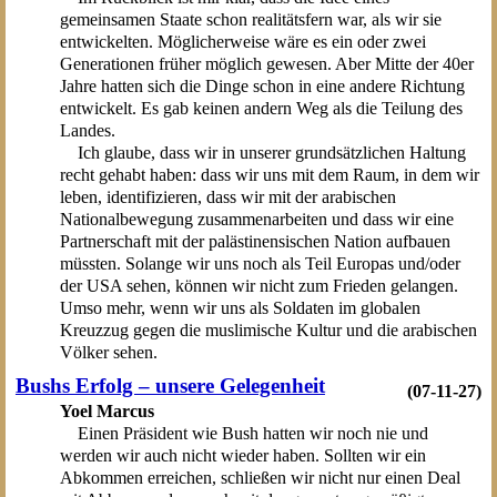
gemeinsamen Staate schon realitätsfern war, als wir sie
entwickelten. Möglicherweise wäre es ein oder zwei
Generationen früher möglich gewesen. Aber Mitte der 40er
Jahre hatten sich die Dinge schon in eine andere Richtung
entwickelt. Es gab keinen andern Weg als die Teilung des
Landes.
Ich glaube, dass wir in unserer grundsätzlichen Haltung
recht gehabt haben: dass wir uns mit dem Raum, in dem wir
leben, identifizieren, dass wir mit der arabischen
Nationalbewegung zusammenarbeiten und dass wir eine
Partnerschaft mit der palästinensischen Nation aufbauen
müssten. Solange wir uns noch als Teil Europas und/oder
der USA sehen, können wir nicht zum Frieden gelangen.
Umso mehr, wenn wir uns als Soldaten im globalen
Kreuzzug gegen die muslimische Kultur und die arabischen
Völker sehen.
Bushs Erfolg – unsere Gelegenheit
(07-11-27)
Yoel Marcus
Einen Präsident wie Bush hatten wir noch nie und
werden wir auch nicht wieder haben. Sollten wir ein
Abkommen erreichen, schließen wir nicht nur einen Deal