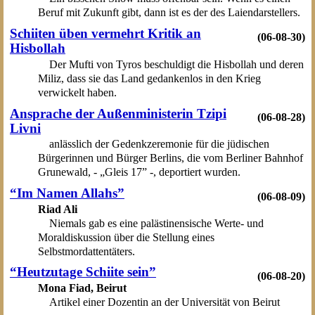
Beruf mit Zukunft gibt, dann ist es der des Laiendarstellers.
Schiiten üben vermehrt Kritik an
(06-08-30)
Hisbollah
Der Mufti von Tyros beschuldigt die Hisbollah und deren
Miliz, dass sie das Land gedankenlos in den Krieg
verwickelt haben.
Ansprache der Außenministerin Tzipi
(06-08-28)
Livni
anlässlich der Gedenkzeremonie für die jüdischen
Bürgerinnen und Bürger Berlins, die vom Berliner Bahnhof
Grunewald, - „Gleis 17” -, deportiert wurden.
“Im Namen Allahs”
(06-08-09)
Riad Ali
Niemals gab es eine palästinensische Werte- und
Moraldiskussion über die Stellung eines
Selbstmordattentäters.
“Heutzutage Schiite sein”
(06-08-20)
Mona Fiad, Beirut
Artikel einer Dozentin an der Universität von Beirut