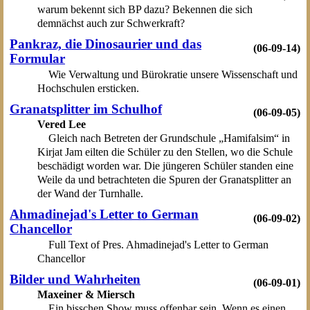
warum bekennt sich BP dazu? Bekennen die sich
demnächst auch zur Schwerkraft?
Pankraz, die Dinosaurier und das
(06-09-14)
Formular
Wie Verwaltung und Bürokratie unsere Wissenschaft und
Hochschulen ersticken.
Granatsplitter im Schulhof
(06-09-05)
Vered Lee
Gleich nach Betreten der Grundschule „Hamifalsim“ in
Kirjat Jam eilten die Schüler zu den Stellen, wo die Schule
beschädigt worden war. Die jüngeren Schüler standen eine
Weile da und betrachteten die Spuren der Granatsplitter an
der Wand der Turnhalle.
Ahmadinejad's Letter to German
(06-09-02)
Chancellor
Full Text of Pres. Ahmadinejad's Letter to German
Chancellor
Bilder und Wahrheiten
(06-09-01)
Maxeiner & Miersch
Ein bisschen Show muss offenbar sein. Wenn es einen