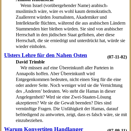
Wenn Israel (vorübergehender Name) arabisch-
muslimisch wäre, wäre es wohl kaum demokratisch.
Zuallererst würden Journalisten, Akademiker und
Intellektuelle flüchten, während die aus arabischen Ländern
Stammenden hier bleiben würden. Sie sind von arabischer
Herrschaft in den jüdischen Staat geflohen, aber diese
Herrschaft, die sie erniedrigt und unterdrückt hat, würde sie
wieder einholen.
Ulsters Lehre für den Nahen Osten
(07-11-02)
David Trimble
Wir müssen auf eine Übereinkunft aller Parteien in
Annapolis hoffen. Aber Übereinkunft wird
Entgegenkommen bedeuten, nicht einen Sieg für die eine
oder andere Seite. Noch weniger wird sie die Vernichtung
des ‚Anderen’ bedeuten. Wo steht die Hamas in dieser
Angelegenheit? Wird sie eine Zwei-Staaten-Lösung
akzeptieren? Wir sie die Gewalt beenden? Dies sind
vernünftige Fragen. Die Unfähigkeit der Hamas, darauf
befriedigend zu antworten, zeigt, dass es falsch wäre, sie mit
einzubeziehen.
Warum Konvertiten Handlanger
(07-09-11)