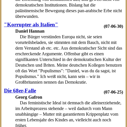
demokratischen Institutionen. Bislang hat die
palästinensische Bewegung dieses pan-arabische Erbe nicht
überwunden.
"Korrupter als Italien"
(07-06-30)
Daniel Hannan
Die Bürger verstünden Europa nicht, sie seien
vorurteilsbeladen, sie stimmten mit dem Bauch, nicht mit
dem Verstand ab etc. etc. Aus demokratischer Sicht sind das
erschreckende Argumente. Offenbar gibt es einen
signifikanten Unterschied in der demokratischen Kultur der
Deutschen und Briten. Meine deutschen Kollegen benutzen
oft das Wort "Populismus": "Daniel, was du da sagst, ist
Populismus." Ich weiß nicht, kann sein – wir in
Großbritannien nennen das Demokratie.
Die 68er-Falle
(07-06-25)
Georg Gafron
Das feministische Ideal ist demnach die alleinerziehende,
im Arbeitsprozess stehende – weil dadurch vom Mann
unabhängige – Mutter mit garantiertem Krippenplatz vom
ersten Lebensjahr des Kindes an, vielleicht auch noch
früher.