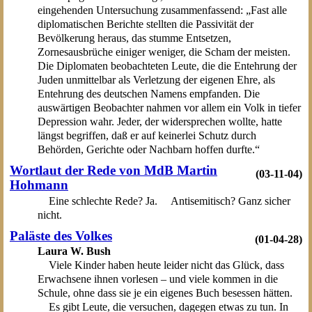
eingehenden Untersuchung zusammenfassend: „Fast alle
diplomatischen Berichte stellten die Passivität der
Bevölkerung heraus, das stumme Entsetzen,
Zornesausbrüche einiger weniger, die Scham der meisten.
Die Diplomaten beobachteten Leute, die die Entehrung der
Juden unmittelbar als Verletzung der eigenen Ehre, als
Entehrung des deutschen Namens empfanden. Die
auswärtigen Beobachter nahmen vor allem ein Volk in tiefer
Depression wahr. Jeder, der widersprechen wollte, hatte
längst begriffen, daß er auf keinerlei Schutz durch
Behörden, Gerichte oder Nachbarn hoffen durfte.“
Wortlaut der Rede von MdB Martin
(03-11-04)
Hohmann
Eine schlechte Rede? Ja. Antisemitisch? Ganz sicher
nicht.
Paläste des Volkes
(01-04-28)
Laura W. Bush
Viele Kinder haben heute leider nicht das Glück, dass
Erwachsene ihnen vorlesen – und viele kommen in die
Schule, ohne dass sie je ein eigenes Buch besessen hätten.
Es gibt Leute, die versuchen, dagegen etwas zu tun. In