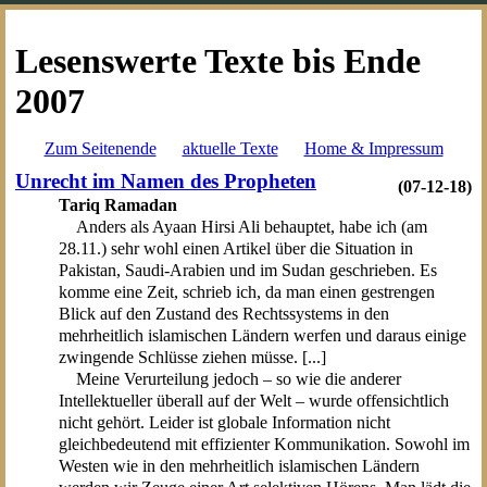
Lesenswerte Texte bis Ende
2007
Zum Seitenende
aktuelle Texte
Home & Impressum
Unrecht im Namen des Propheten
(07-12-18)
Tariq Ramadan
Anders als Ayaan Hirsi Ali behauptet, habe ich (am
28.11.) sehr wohl einen Artikel über die Situation in
Pakistan, Saudi-Arabien und im Sudan geschrieben. Es
komme eine Zeit, schrieb ich, da man einen gestrengen
Blick auf den Zustand des Rechtssystems in den
mehrheitlich islamischen Ländern werfen und daraus einige
zwingende Schlüsse ziehen müsse. [...]
Meine Verurteilung jedoch – so wie die anderer
Intellektueller überall auf der Welt – wurde offensichtlich
nicht gehört. Leider ist globale Information nicht
gleichbedeutend mit effizienter Kommunikation. Sowohl im
Westen wie in den mehrheitlich islamischen Ländern